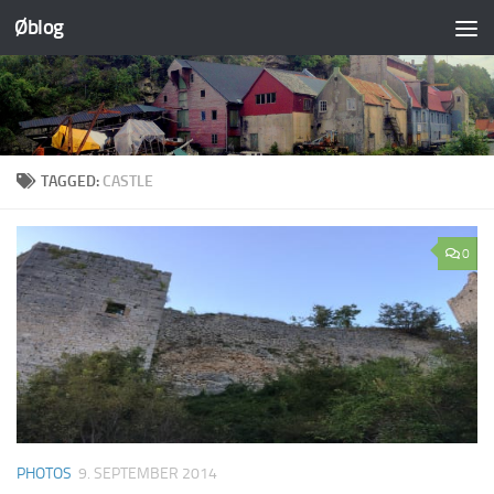
Øblog
Skip to content
TAGGED:
CASTLE
0
PHOTOS
9. SEPTEMBER 2014