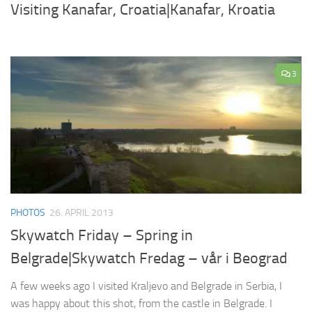
Visiting Kanafar, Croatia|Kanafar, Kroatia
3
PHOTOS
26. APRIL 2013
Skywatch Friday – Spring in
Belgrade|Skywatch Fredag – vår i Beograd
A few weeks ago I visited Kraljevo and Belgrade in Serbia, I
was happy about this shot, from the castle in Belgrade. I