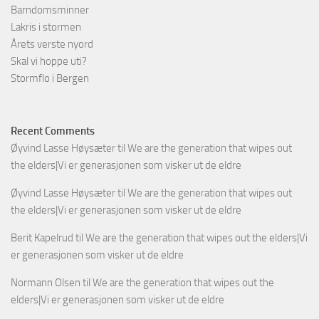
Barndomsminner
Lakris i stormen
Årets verste nyord
Skal vi hoppe uti?
Stormflo i Bergen
Recent Comments
Øyvind Lasse Høysæter
til
We are the generation that wipes out
the elders|Vi er generasjonen som visker ut de eldre
Øyvind Lasse Høysæter
til
We are the generation that wipes out
the elders|Vi er generasjonen som visker ut de eldre
Berit Kapelrud
til
We are the generation that wipes out the elders|Vi
er generasjonen som visker ut de eldre
Normann Olsen
til
We are the generation that wipes out the
elders|Vi er generasjonen som visker ut de eldre