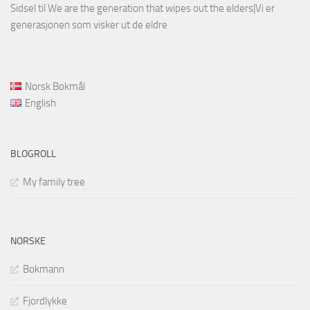
Sidsel
til
We are the generation that wipes out the elders|Vi er
generasjonen som visker ut de eldre
Norsk Bokmål
English
BLOGROLL
My family tree
NORSKE
Bokmann
Fjordlykke