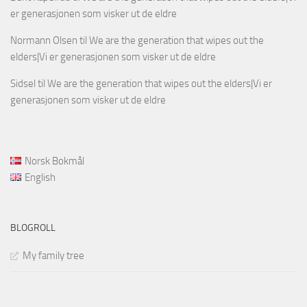
er generasjonen som visker ut de eldre
Normann Olsen
til
We are the generation that wipes out the
elders|Vi er generasjonen som visker ut de eldre
Sidsel
til
We are the generation that wipes out the elders|Vi er
generasjonen som visker ut de eldre
Norsk Bokmål
English
BLOGROLL
My family tree