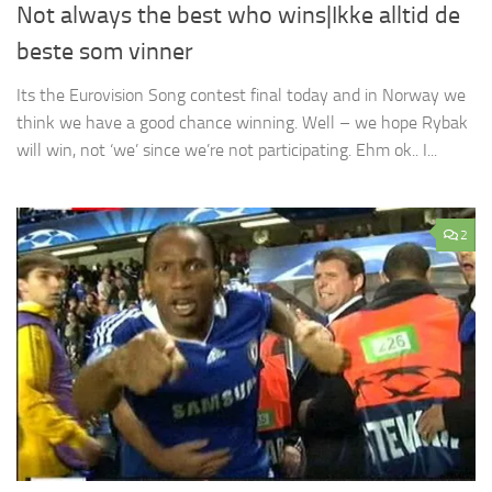
Not always the best who wins|Ikke alltid de
beste som vinner
Its the Eurovision Song contest final today and in Norway we
think we have a good chance winning. Well – we hope Rybak
will win, not ‘we’ since we’re not participating. Ehm ok.. I...
2