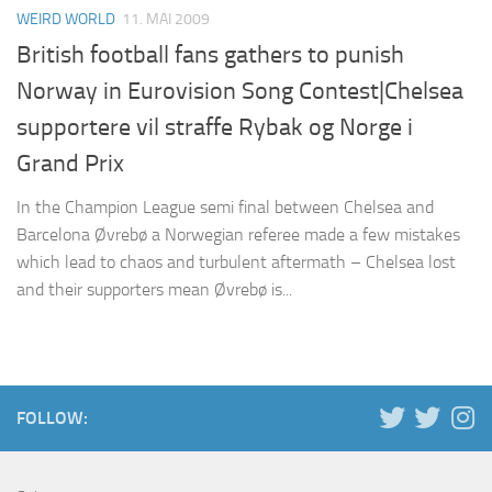
WEIRD WORLD
11. MAI 2009
British football fans gathers to punish
Norway in Eurovision Song Contest|Chelsea
supportere vil straffe Rybak og Norge i
Grand Prix
In the Champion League semi final between Chelsea and
Barcelona Øvrebø a Norwegian referee made a few mistakes
which lead to chaos and turbulent aftermath – Chelsea lost
and their supporters mean Øvrebø is...
FOLLOW: