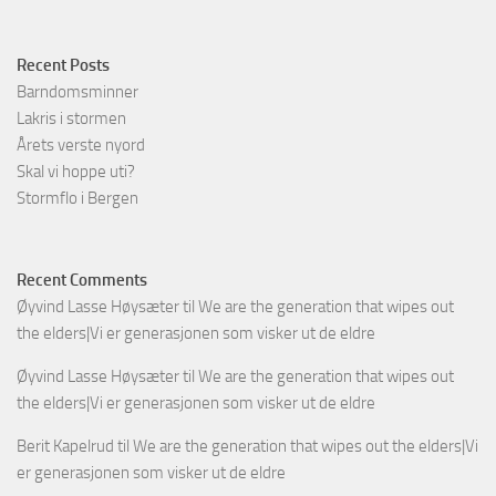
Recent Posts
Barndomsminner
Lakris i stormen
Årets verste nyord
Skal vi hoppe uti?
Stormflo i Bergen
Recent Comments
Øyvind Lasse Høysæter
til
We are the generation that wipes out
the elders|Vi er generasjonen som visker ut de eldre
Øyvind Lasse Høysæter
til
We are the generation that wipes out
the elders|Vi er generasjonen som visker ut de eldre
Berit Kapelrud
til
We are the generation that wipes out the elders|Vi
er generasjonen som visker ut de eldre