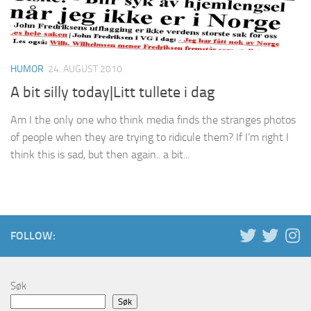
HUMOR
24. AUGUST 2010
A bit silly today|Litt tullete i dag
Am I the only one who think media finds the stranges photos
of people when they are trying to ridicule them? If I’m right I
think this is sad, but then again.. a bit...
FOLLOW:
Søk
Søk