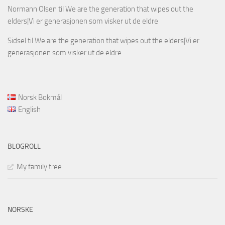
Normann Olsen
til
We are the generation that wipes out the
elders|Vi er generasjonen som visker ut de eldre
Sidsel
til
We are the generation that wipes out the elders|Vi er
generasjonen som visker ut de eldre
Norsk Bokmål
English
BLOGROLL
My family tree
NORSKE