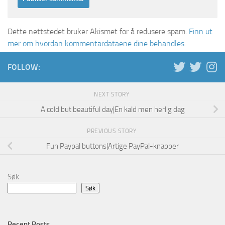
Dette nettstedet bruker Akismet for å redusere spam.
Finn ut
mer om hvordan kommentardataene dine behandles.
FOLLOW:
NEXT STORY
A cold but beautiful day|En kald men herlig dag
PREVIOUS STORY
Fun Paypal buttons|Artige PayPal-knapper
Søk
Søk
Recent Posts