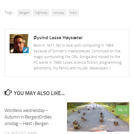
Tags:
bergen
highway
norway
train
Øyvind Lasse Høysæter
Born in 1971, fell in love with computing in 1983
because of Sinclair's masterpieces. Continued on the
magic surrounding the C64, Amiga and moved to the
PC world in 1990. Loves science fiction, programming,
astronomy, my family and my job. (developer) :)
YOU MAY ALSO LIKE...
Wordless wednesday –
6
13
Autumn in Bergen|Ordløs
onsdag – Høst i Bergen
13. AUGUST 2008