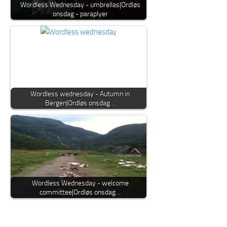
Wordless Wednesday - umbrellas|Ordløs
onsdag - paraplyer
Wordless wednesday - Autumn in
Bergen|Ordløs onsdag…
Wordless Wednesday - welcome
committee|Ordløs onsdag…