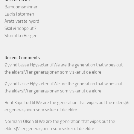
Barndomsminner
Lakris i stormen
Årets verste nyord
Skal vi hoppe uti?
Stormflo i Bergen
Recent Comments
Øyvind Lasse Høysæter
til
We are the generation that wipes out
the elders|Vi er generasjonen som visker ut de eldre
Øyvind Lasse Høysæter
til
We are the generation that wipes out
the elders|Vi er generasjonen som visker ut de eldre
Berit Kapelrud
til
We are the generation that wipes out the elders|Vi
er generasjonen som visker ut de eldre
Normann Olsen
til
We are the generation that wipes out the
elders|Vi er generasjonen som visker ut de eldre