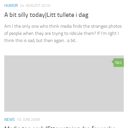
HUMOR
24. AUGUST 2010
A bit silly today|Litt tullete i dag
Am I the only one who think media finds the stranges photos
of people when they are trying to ridicule them? If I’m right I
think this is sad, but then again.. a bit...
0
NEWS
10. JUNI 2009