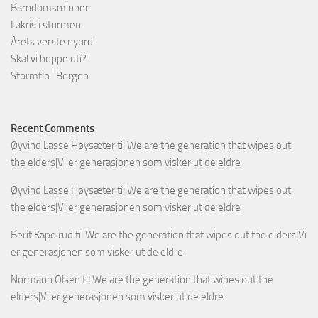
Barndomsminner
Lakris i stormen
Årets verste nyord
Skal vi hoppe uti?
Stormflo i Bergen
Recent Comments
Øyvind Lasse Høysæter
til
We are the generation that wipes out
the elders|Vi er generasjonen som visker ut de eldre
Øyvind Lasse Høysæter
til
We are the generation that wipes out
the elders|Vi er generasjonen som visker ut de eldre
Berit Kapelrud
til
We are the generation that wipes out the elders|Vi
er generasjonen som visker ut de eldre
Normann Olsen
til
We are the generation that wipes out the
elders|Vi er generasjonen som visker ut de eldre