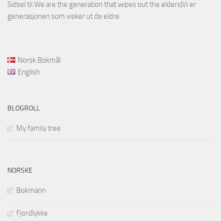
Sidsel
til
We are the generation that wipes out the elders|Vi er
generasjonen som visker ut de eldre
Norsk Bokmål
English
BLOGROLL
My family tree
NORSKE
Bokmann
Fjordlykke