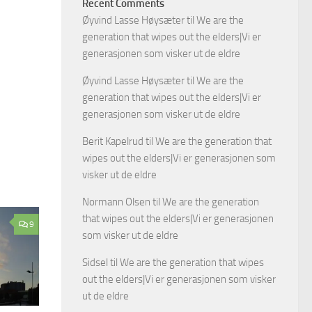
Recent Comments
Øyvind Lasse Høysæter
til
We are the
generation that wipes out the elders|Vi er
generasjonen som visker ut de eldre
Øyvind Lasse Høysæter
til
We are the
generation that wipes out the elders|Vi er
generasjonen som visker ut de eldre
Berit Kapelrud
til
We are the generation that
wipes out the elders|Vi er generasjonen som
visker ut de eldre
Normann Olsen
til
We are the generation
that wipes out the elders|Vi er generasjonen
9
som visker ut de eldre
Sidsel
til
We are the generation that wipes
out the elders|Vi er generasjonen som visker
ut de eldre