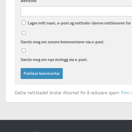
Nettsted
Lagre mitt navn, e-post og nettside i denne nettleseren fo
Varsle meg om senere kommentarer via e-post.
Varsle meg om nye innlegg via e-post.
Dette nettstedet bruker Akismet for å redusere spam.
Finn 