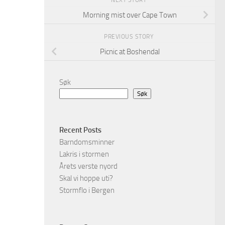
NEXT STORY
Morning mist over Cape Town
PREVIOUS STORY
Picnic at Boshendal
Søk
Søk
Recent Posts
Barndomsminner
Lakris i stormen
Årets verste nyord
Skal vi hoppe uti?
Stormflo i Bergen