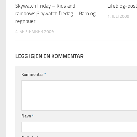
Skywatch Friday – Kids and
Lifeblog-pos
rainbows|Skywatch fredag – Barn og
1. JULI 2009
regnbuer
4. SEPTEMBER 2009
LEGG IGJEN EN KOMMENTAR
Kommentar
*
Navn
*