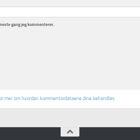
r neste gang jeg kommenterer.
ut mer om hvordan kommentardataene dine behandles.