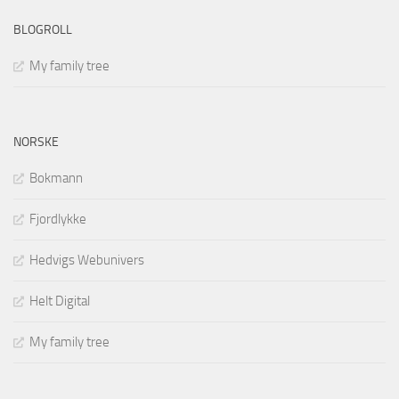
BLOGROLL
My family tree
NORSKE
Bokmann
Fjordlykke
Hedvigs Webunivers
Helt Digital
My family tree