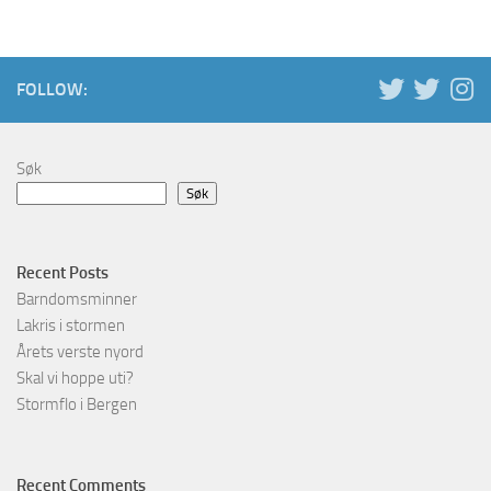
FOLLOW:
Søk
Søk
Recent Posts
Barndomsminner
Lakris i stormen
Årets verste nyord
Skal vi hoppe uti?
Stormflo i Bergen
Recent Comments