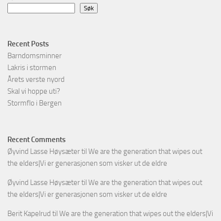
Søk
Recent Posts
Barndomsminner
Lakris i stormen
Årets verste nyord
Skal vi hoppe uti?
Stormflo i Bergen
Recent Comments
Øyvind Lasse Høysæter
til
We are the generation that wipes out
the elders|Vi er generasjonen som visker ut de eldre
Øyvind Lasse Høysæter
til
We are the generation that wipes out
the elders|Vi er generasjonen som visker ut de eldre
Berit Kapelrud
til
We are the generation that wipes out the elders|Vi