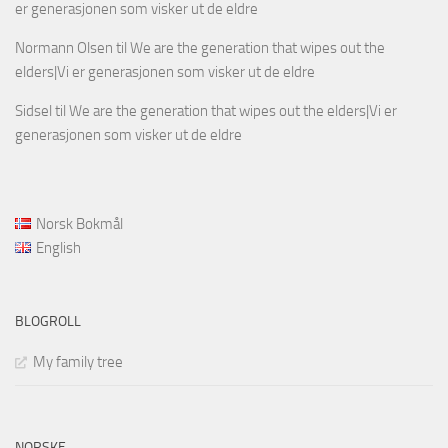
er generasjonen som visker ut de eldre
Normann Olsen
til
We are the generation that wipes out the
elders|Vi er generasjonen som visker ut de eldre
Sidsel
til
We are the generation that wipes out the elders|Vi er
generasjonen som visker ut de eldre
Norsk Bokmål
English
BLOGROLL
My family tree
NORSKE