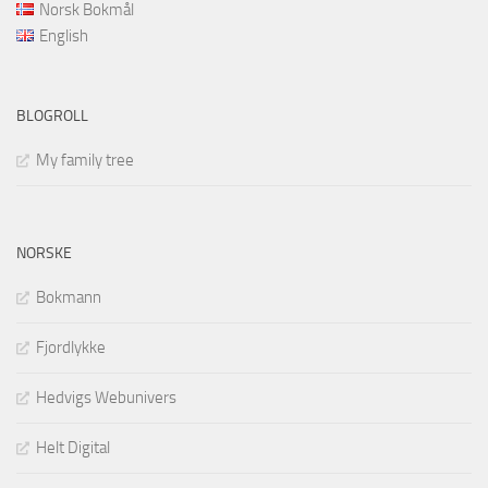
Norsk Bokmål
English
BLOGROLL
My family tree
NORSKE
Bokmann
Fjordlykke
Hedvigs Webunivers
Helt Digital