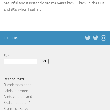
beautiful and it instantly set me years back – back in the 80s
and 90s when I sat in...
FOLLOW:
Søk
Søk
Recent Posts
Barndomsminner
Lakris i stormen
Årets verste nyord
Skal vi hoppe uti?
Stormflo i Bergen