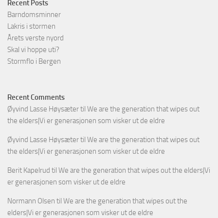
Recent Posts
Barndomsminner
Lakris i stormen
Årets verste nyord
Skal vi hoppe uti?
Stormflo i Bergen
Recent Comments
Øyvind Lasse Høysæter
til
We are the generation that wipes out
the elders|Vi er generasjonen som visker ut de eldre
Øyvind Lasse Høysæter
til
We are the generation that wipes out
the elders|Vi er generasjonen som visker ut de eldre
Berit Kapelrud
til
We are the generation that wipes out the elders|Vi
er generasjonen som visker ut de eldre
Normann Olsen
til
We are the generation that wipes out the
elders|Vi er generasjonen som visker ut de eldre