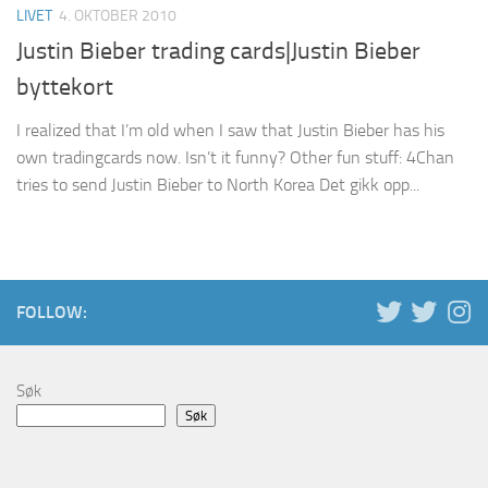
LIVET
4. OKTOBER 2010
Justin Bieber trading cards|Justin Bieber
byttekort
I realized that I’m old when I saw that Justin Bieber has his
own tradingcards now. Isn’t it funny? Other fun stuff: 4Chan
tries to send Justin Bieber to North Korea Det gikk opp...
FOLLOW:
Søk
Søk