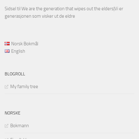
Sidsel
til
We are the generation that wipes out the elders|Vi er
generasjonen som visker ut de eldre
Norsk Bokmål
English
BLOGROLL
My family tree
NORSKE
Bokmann