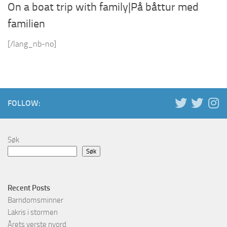
On a boat trip with family|På båttur med
familien
[/lang_nb-no]
FOLLOW:
Søk
Søk
Recent Posts
Barndomsminner
Lakris i stormen
Årets verste nyord