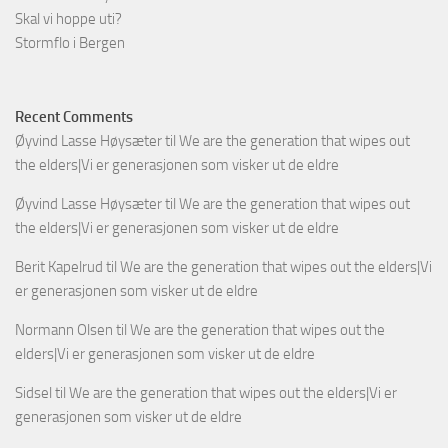
Skal vi hoppe uti?
Stormflo i Bergen
Recent Comments
Øyvind Lasse Høysæter
til
We are the generation that wipes out
the elders|Vi er generasjonen som visker ut de eldre
Øyvind Lasse Høysæter
til
We are the generation that wipes out
the elders|Vi er generasjonen som visker ut de eldre
Berit Kapelrud
til
We are the generation that wipes out the elders|Vi
er generasjonen som visker ut de eldre
Normann Olsen
til
We are the generation that wipes out the
elders|Vi er generasjonen som visker ut de eldre
Sidsel
til
We are the generation that wipes out the elders|Vi er
generasjonen som visker ut de eldre