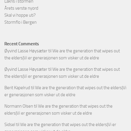
Lakris i stormen
Årets verste nyord
Skal vi hoppe uti?
Stormflo i Bergen
Recent Comments
Øyvind Lasse Høysæter
til
We are the generation that wipes out
the elders|Vi er generasjonen som visker ut de eldre
Øyvind Lasse Høysæter
til
We are the generation that wipes out
the elders|Vi er generasjonen som visker ut de eldre
Berit Kapelrud
til
We are the generation that wipes out the elders|Vi
er generasjonen som visker ut de eldre
Normann Olsen
til
We are the generation that wipes out the
elders|Vi er generasjonen som visker ut de eldre
Sidsel
til
We are the generation that wipes out the elders|Vi er