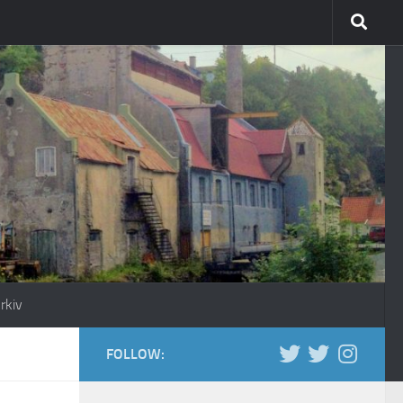
rkiv
FOLLOW: