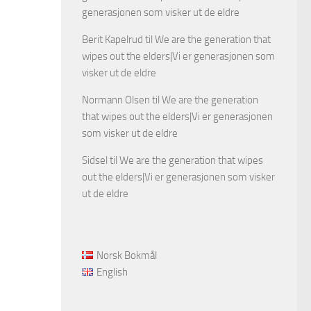
generasjonen som visker ut de eldre
Berit Kapelrud
til
We are the generation that
wipes out the elders|Vi er generasjonen som
visker ut de eldre
Normann Olsen
til
We are the generation
that wipes out the elders|Vi er generasjonen
som visker ut de eldre
Sidsel
til
We are the generation that wipes
out the elders|Vi er generasjonen som visker
ut de eldre
Norsk Bokmål
English