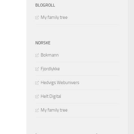
BLOGROLL
My family tree
NORSKE
Bokmann
Fjordlykke
Hedvigs Webunivers
Helt Digital
My family tree