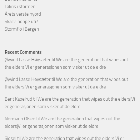
Lakris i stormen
Årets verste nyord
Skal vi hoppe uti?
Stormflo i Bergen
Recent Comments
Øyvind Lasse Høysæter
til
We are the generation that wipes out
the elders|Vi er generasjonen som visker ut de eldre
Øyvind Lasse Høysæter
til
We are the generation that wipes out
the elders|Vi er generasjonen som visker ut de eldre
Berit Kapelrud
til
We are the generation that wipes out the elders|Vi
er generasjonen som visker ut de eldre
Normann Olsen
til
We are the generation that wipes out the
elders|Vi er generasjonen som visker ut de eldre
Sidsel
til
We are the generation that wipes out the elders|Vi er