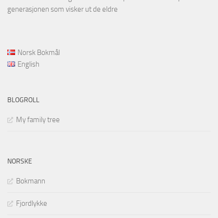
generasjonen som visker ut de eldre
Norsk Bokmål
English
BLOGROLL
My family tree
NORSKE
Bokmann
Fjordlykke