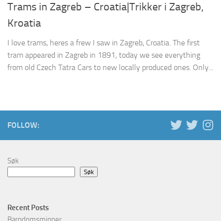
Trams in Zagreb – Croatia|Trikker i Zagreb,
Kroatia
I love trams, heres a frew I saw in Zagreb, Croatia. The first
tram appeared in Zagreb in 1891, today we see everything
from old Czech Tatra Cars to new locally produced ones. Only...
FOLLOW:
Søk
Søk
Recent Posts
Barndomsminner