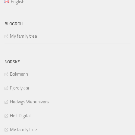
English
BLOGROLL
My family tree
NORSKE
Bokmann
Fjordlykke
Hedvigs Webunivers
Helt Digital
My family tree