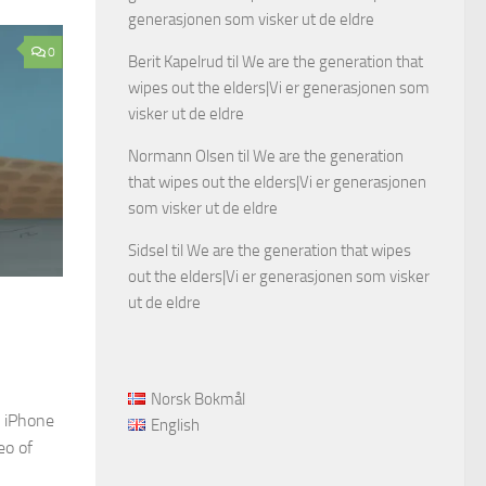
generasjonen som visker ut de eldre
0
Berit Kapelrud
til
We are the generation that
wipes out the elders|Vi er generasjonen som
visker ut de eldre
Normann Olsen
til
We are the generation
that wipes out the elders|Vi er generasjonen
som visker ut de eldre
Sidsel
til
We are the generation that wipes
out the elders|Vi er generasjonen som visker
ut de eldre
Norsk Bokmål
n iPhone
English
eo of