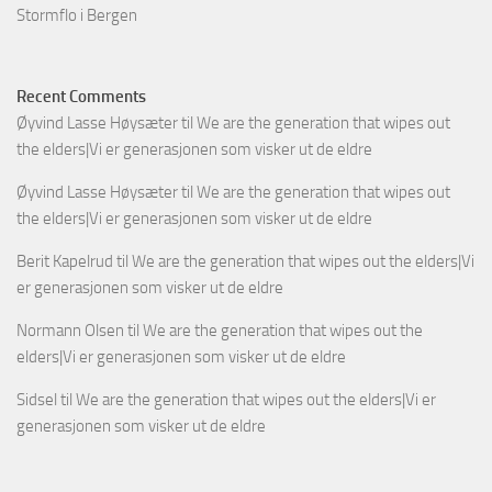
Stormflo i Bergen
Recent Comments
Øyvind Lasse Høysæter
til
We are the generation that wipes out
the elders|Vi er generasjonen som visker ut de eldre
Øyvind Lasse Høysæter
til
We are the generation that wipes out
the elders|Vi er generasjonen som visker ut de eldre
Berit Kapelrud
til
We are the generation that wipes out the elders|Vi
er generasjonen som visker ut de eldre
Normann Olsen
til
We are the generation that wipes out the
elders|Vi er generasjonen som visker ut de eldre
Sidsel
til
We are the generation that wipes out the elders|Vi er
generasjonen som visker ut de eldre