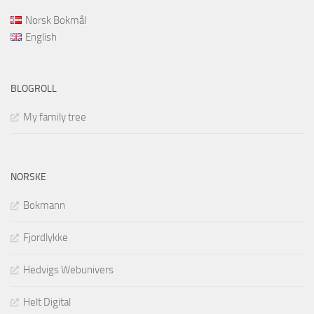
Norsk Bokmål
English
BLOGROLL
My family tree
NORSKE
Bokmann
Fjordlykke
Hedvigs Webunivers
Helt Digital