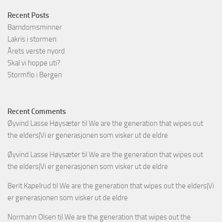
Recent Posts
Barndomsminner
Lakris i stormen
Årets verste nyord
Skal vi hoppe uti?
Stormflo i Bergen
Recent Comments
Øyvind Lasse Høysæter
til
We are the generation that wipes out
the elders|Vi er generasjonen som visker ut de eldre
Øyvind Lasse Høysæter
til
We are the generation that wipes out
the elders|Vi er generasjonen som visker ut de eldre
Berit Kapelrud
til
We are the generation that wipes out the elders|Vi
er generasjonen som visker ut de eldre
Normann Olsen
til
We are the generation that wipes out the