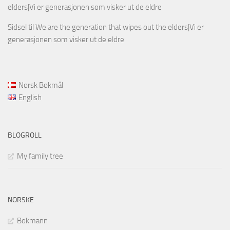
elders|Vi er generasjonen som visker ut de eldre
Sidsel
til
We are the generation that wipes out the elders|Vi er
generasjonen som visker ut de eldre
Norsk Bokmål
English
BLOGROLL
My family tree
NORSKE
Bokmann