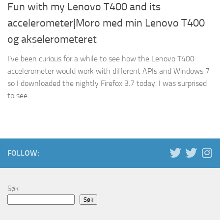
Fun with my Lenovo T400 and its
accelerometer|Moro med min Lenovo T400
og akselerometeret
I’ve been curious for a while to see how the Lenovo T400
accelerometer would work with different APIs and Windows 7
so I downloaded the nightly Firefox 3.7 today. I was surprised
to see...
FOLLOW:
Søk
Søk