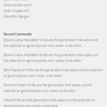
Årets verste nyord
Skal vi hoppe uti?
Stormflo i Bergen
Recent Comments
Øyvind Lasse Høysæter
til
We are the generation that wipes out
the elders|Vi er generasjonen som visker ut de eldre
Øyvind Lasse Høysæter
til
We are the generation that wipes out
the elders|Vi er generasjonen som visker ut de eldre
Berit Kapelrud
til
We are the generation that wipes out the elders|Vi
er generasjonen som visker ut de eldre
Normann Olsen
til
We are the generation that wipes out the
elders|Vi er generasjonen som visker ut de eldre
Sidsel
til
We are the generation that wipes out the elders|Vi er
generasjonen som visker ut de eldre