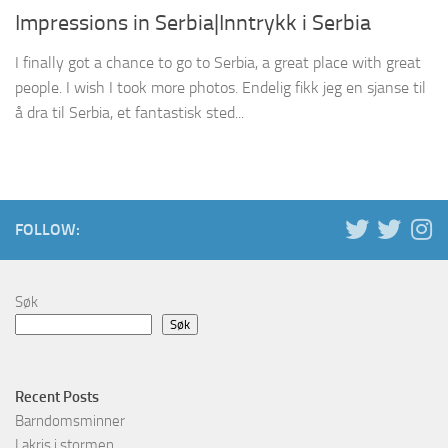
Impressions in Serbia|Inntrykk i Serbia
I finally got a chance to go to Serbia, a great place with great
people. I wish I took more photos. Endelig fikk jeg en sjanse til
å dra til Serbia, et fantastisk sted...
FOLLOW:
Søk
Søk
Recent Posts
Barndomsminner
Lakris i stormen