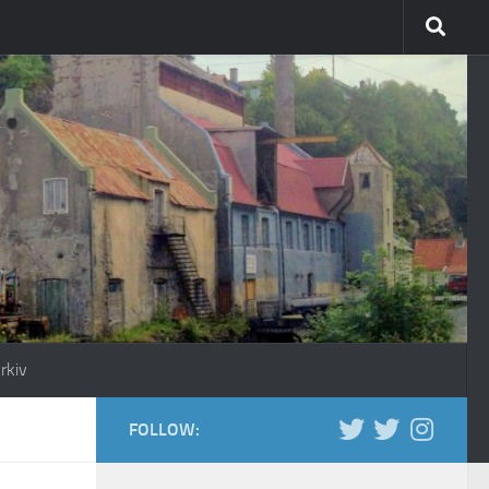
rkiv
FOLLOW: