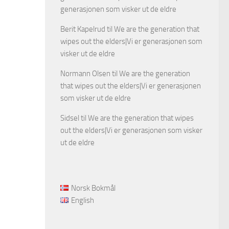
generasjonen som visker ut de eldre
Berit Kapelrud
til
We are the generation that
wipes out the elders|Vi er generasjonen som
visker ut de eldre
Normann Olsen
til
We are the generation
that wipes out the elders|Vi er generasjonen
som visker ut de eldre
Sidsel
til
We are the generation that wipes
out the elders|Vi er generasjonen som visker
ut de eldre
Norsk Bokmål
English