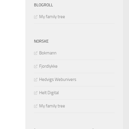
BLOGROLL
My family tree
NORSKE
Bokmann
Fjordlykke
Hedvigs Webunivers
Helt Digital
My family tree