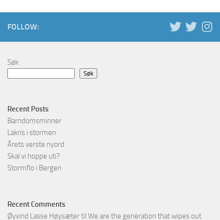
FOLLOW:
Søk
Søk
Recent Posts
Barndomsminner
Lakris i stormen
Årets verste nyord
Skal vi hoppe uti?
Stormflo i Bergen
Recent Comments
Øyvind Lasse Høysæter
til
We are the generation that wipes out