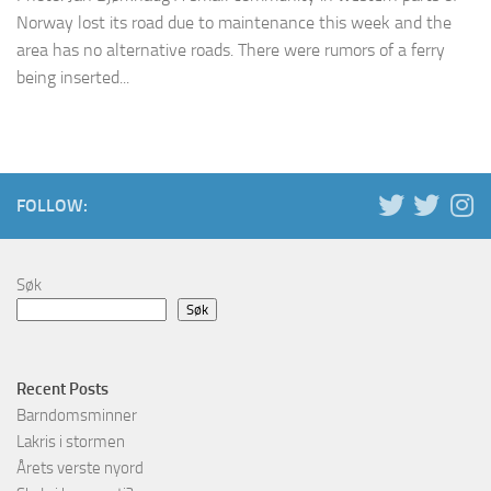
Norway lost its road due to maintenance this week and the
area has no alternative roads. There were rumors of a ferry
being inserted...
FOLLOW:
Søk
Søk
Recent Posts
Barndomsminner
Lakris i stormen
Årets verste nyord