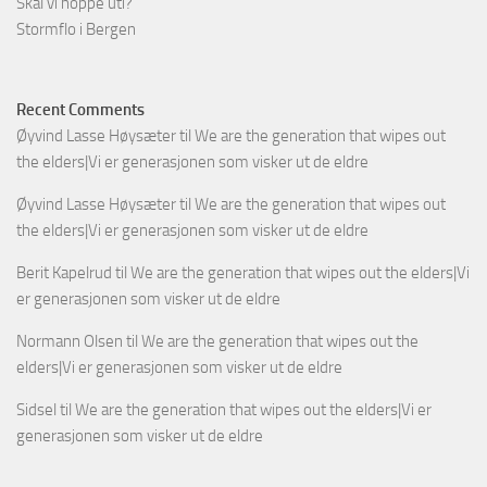
Skal vi hoppe uti?
Stormflo i Bergen
Recent Comments
Øyvind Lasse Høysæter
til
We are the generation that wipes out
the elders|Vi er generasjonen som visker ut de eldre
Øyvind Lasse Høysæter
til
We are the generation that wipes out
the elders|Vi er generasjonen som visker ut de eldre
Berit Kapelrud
til
We are the generation that wipes out the elders|Vi
er generasjonen som visker ut de eldre
Normann Olsen
til
We are the generation that wipes out the
elders|Vi er generasjonen som visker ut de eldre
Sidsel
til
We are the generation that wipes out the elders|Vi er
generasjonen som visker ut de eldre