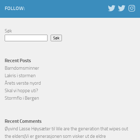
FOLLOW:
Søk
Søk
Recent Posts
Barndomsminner
Lakris i stormen
Årets verste nyord
Skal vi hoppe uti?
Stormflo i Bergen
Recent Comments
Øyvind Lasse Høysæter
til
We are the generation that wipes out
the elders|Vi er generasjonen som visker ut de eldre