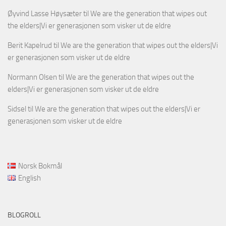
Øyvind Lasse Høysæter
til
We are the generation that wipes out
the elders|Vi er generasjonen som visker ut de eldre
Berit Kapelrud
til
We are the generation that wipes out the elders|Vi
er generasjonen som visker ut de eldre
Normann Olsen
til
We are the generation that wipes out the
elders|Vi er generasjonen som visker ut de eldre
Sidsel
til
We are the generation that wipes out the elders|Vi er
generasjonen som visker ut de eldre
Norsk Bokmål
English
BLOGROLL