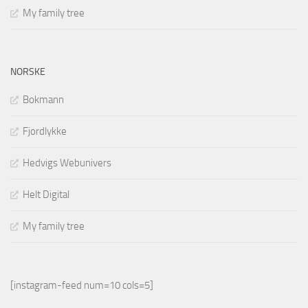
My family tree
NORSKE
Bokmann
Fjordlykke
Hedvigs Webunivers
Helt Digital
My family tree
[instagram-feed num=10 cols=5]