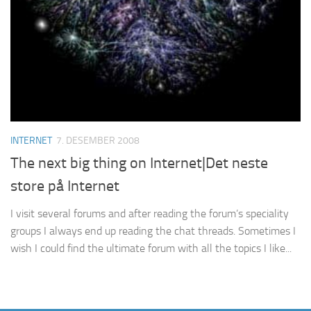
INTERNET
7. DESEMBER 2008
The next big thing on Internet|Det neste
store på Internet
I visit several forums and after reading the forum’s speciality
groups I always end up reading the chat threads. Sometimes I
wish I could find the ultimate forum with all the topics I like...