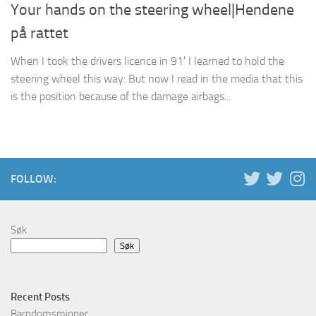
Your hands on the steering wheel|Hendene
på rattet
When I took the drivers licence in 91′ I learned to hold the
steering wheel this way: But now I read in the media that this
is the position because of the damage airbags...
FOLLOW:
Søk
Søk
Recent Posts
Barndomsminner