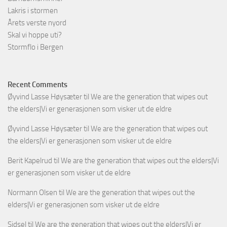
Lakris i stormen
Årets verste nyord
Skal vi hoppe uti?
Stormflo i Bergen
Recent Comments
Øyvind Lasse Høysæter
til
We are the generation that wipes out
the elders|Vi er generasjonen som visker ut de eldre
Øyvind Lasse Høysæter
til
We are the generation that wipes out
the elders|Vi er generasjonen som visker ut de eldre
Berit Kapelrud
til
We are the generation that wipes out the elders|Vi
er generasjonen som visker ut de eldre
Normann Olsen
til
We are the generation that wipes out the
elders|Vi er generasjonen som visker ut de eldre
Sidsel
til
We are the generation that wipes out the elders|Vi er