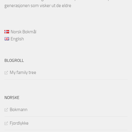
generasjonen som visker ut de eldre
Norsk Bokmål
English
BLOGROLL
My family tree
NORSKE
Bokmann
Fjordlykke