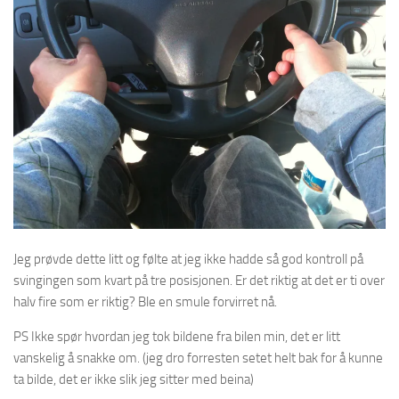
Jeg prøvde dette litt og følte at jeg ikke hadde så god kontroll på
svingingen som kvart på tre posisjonen. Er det riktig at det er ti over
halv fire som er riktig? Ble en smule forvirret nå.
PS Ikke spør hvordan jeg tok bildene fra bilen min, det er litt
vanskelig å snakke om. (jeg dro forresten setet helt bak for å kunne
ta bilde, det er ikke slik jeg sitter med beina)