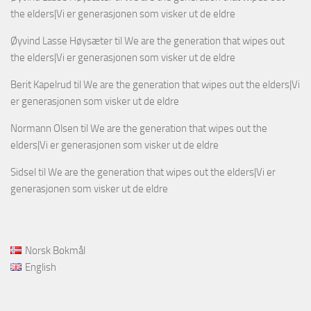
the elders|Vi er generasjonen som visker ut de eldre
Øyvind Lasse Høysæter
til
We are the generation that wipes out
the elders|Vi er generasjonen som visker ut de eldre
Berit Kapelrud
til
We are the generation that wipes out the elders|Vi
er generasjonen som visker ut de eldre
Normann Olsen
til
We are the generation that wipes out the
elders|Vi er generasjonen som visker ut de eldre
Sidsel
til
We are the generation that wipes out the elders|Vi er
generasjonen som visker ut de eldre
Norsk Bokmål
English