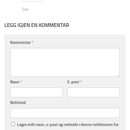
…………………….
Svar
LEGG IGJEN EN KOMMENTAR
Kommentar
*
Navn
*
E-post
*
Nettsted
Lagre mitt navn, e-post og nettside i denne nettleseren for