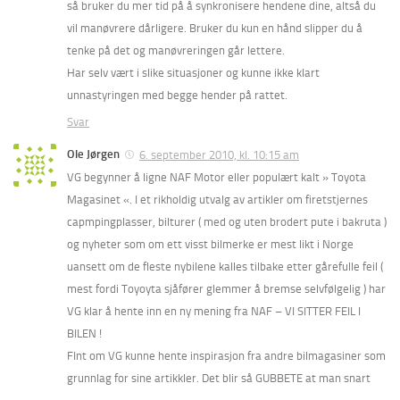
så bruker du mer tid på å synkronisere hendene dine, altså du
vil manøvrere dårligere. Bruker du kun en hånd slipper du å
tenke på det og manøvreringen går lettere.
Har selv vært i slike situasjoner og kunne ikke klart
unnastyringen med begge hender på rattet.
Svar
Ole Jørgen
6. september 2010, kl. 10:15 am
VG begynner å ligne NAF Motor eller populært kalt » Toyota
Magasinet «. I et rikholdig utvalg av artikler om firetstjernes
capmpingplasser, bilturer ( med og uten brodert pute i bakruta )
og nyheter som om ett visst bilmerke er mest likt i Norge
uansett om de fleste nybilene kalles tilbake etter gårefulle feil (
mest fordi Toyoyta sjåfører glemmer å bremse selvfølgelig ) har
VG klar å hente inn en ny mening fra NAF – VI SITTER FEIL I
BILEN !
FInt om VG kunne hente inspirasjon fra andre bilmagasiner som
grunnlag for sine artikkler. Det blir så GUBBETE at man snart