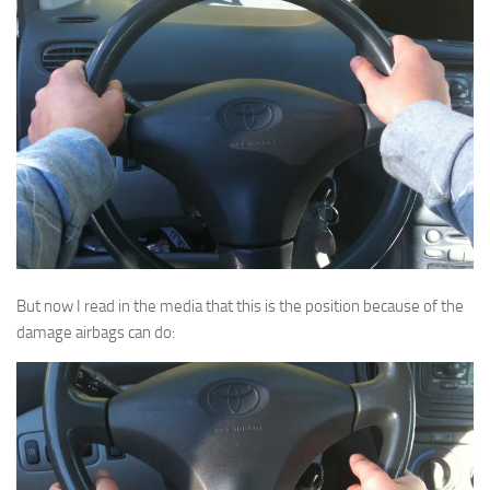
But now I read in the media that this is the position because of the
damage airbags can do: