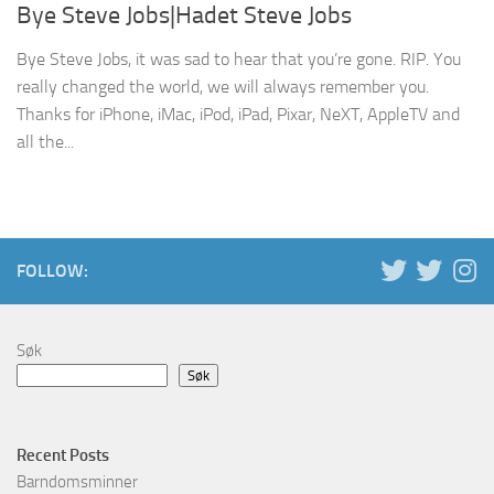
Bye Steve Jobs|Hadet Steve Jobs
Bye Steve Jobs, it was sad to hear that you’re gone. RIP. You
really changed the world, we will always remember you.
Thanks for iPhone, iMac, iPod, iPad, Pixar, NeXT, AppleTV and
all the...
FOLLOW:
Søk
Søk
Recent Posts
Barndomsminner