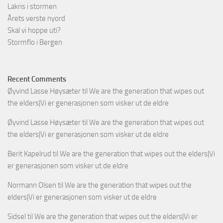
Lakris i stormen
Årets verste nyord
Skal vi hoppe uti?
Stormflo i Bergen
Recent Comments
Øyvind Lasse Høysæter
til
We are the generation that wipes out
the elders|Vi er generasjonen som visker ut de eldre
Øyvind Lasse Høysæter
til
We are the generation that wipes out
the elders|Vi er generasjonen som visker ut de eldre
Berit Kapelrud
til
We are the generation that wipes out the elders|Vi
er generasjonen som visker ut de eldre
Normann Olsen
til
We are the generation that wipes out the
elders|Vi er generasjonen som visker ut de eldre
Sidsel
til
We are the generation that wipes out the elders|Vi er