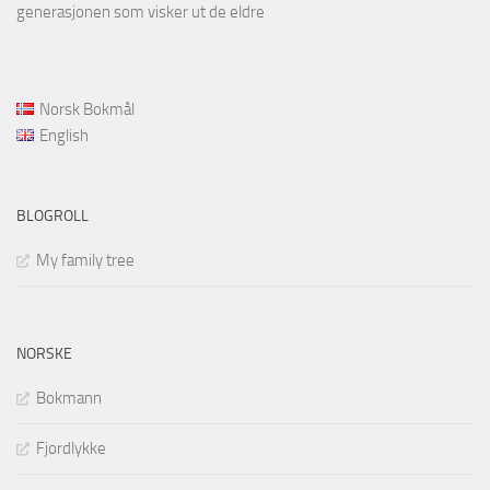
generasjonen som visker ut de eldre
Norsk Bokmål
English
BLOGROLL
My family tree
NORSKE
Bokmann
Fjordlykke