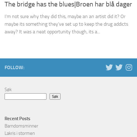
The bridge has the blues|Broen har blå dager
I’m not sure why they did this, maybe an an artist did it? Or
maybe its something they’ve set up to keep the drug addicts
away? It was a neat opportunity though, its a...
FOLLOW:
Søk
Søk
Recent Posts
Barndomsminner
Lakris i stormen