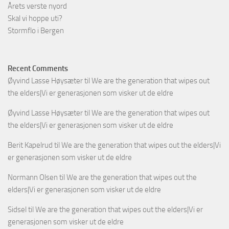
Årets verste nyord
Skal vi hoppe uti?
Stormflo i Bergen
Recent Comments
Øyvind Lasse Høysæter
til
We are the generation that wipes out
the elders|Vi er generasjonen som visker ut de eldre
Øyvind Lasse Høysæter
til
We are the generation that wipes out
the elders|Vi er generasjonen som visker ut de eldre
Berit Kapelrud
til
We are the generation that wipes out the elders|Vi
er generasjonen som visker ut de eldre
Normann Olsen
til
We are the generation that wipes out the
elders|Vi er generasjonen som visker ut de eldre
Sidsel
til
We are the generation that wipes out the elders|Vi er
generasjonen som visker ut de eldre