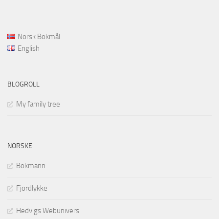
Norsk Bokmål
English
BLOGROLL
My family tree
NORSKE
Bokmann
Fjordlykke
Hedvigs Webunivers