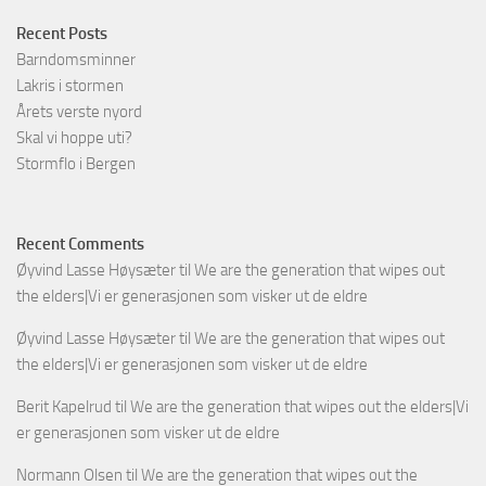
Recent Posts
Barndomsminner
Lakris i stormen
Årets verste nyord
Skal vi hoppe uti?
Stormflo i Bergen
Recent Comments
Øyvind Lasse Høysæter
til
We are the generation that wipes out
the elders|Vi er generasjonen som visker ut de eldre
Øyvind Lasse Høysæter
til
We are the generation that wipes out
the elders|Vi er generasjonen som visker ut de eldre
Berit Kapelrud
til
We are the generation that wipes out the elders|Vi
er generasjonen som visker ut de eldre
Normann Olsen
til
We are the generation that wipes out the