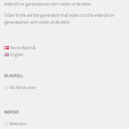
elders|Vi er generasjonen som visker ut de eldre
Sidsel
til
We are the generation that wipes out the elders|Vi er
generasjonen som visker ut de eldre
Norsk Bokmål
English
BLOGROLL
My family tree
NORSKE
Bokmann