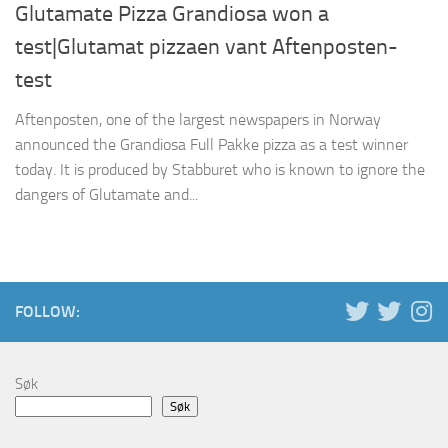
Glutamate Pizza Grandiosa won a
test|Glutamat pizzaen vant Aftenposten-
test
Aftenposten, one of the largest newspapers in Norway
announced the Grandiosa Full Pakke pizza as a test winner
today. It is produced by Stabburet who is known to ignore the
dangers of Glutamate and...
FOLLOW:
Søk
Søk