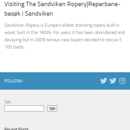
Visiting The Sandviken Ropery|Reperbane-
besøk i Sandviken
Sandviken Ropery is Europe’s eldest standing ropery built in
wood, built in the 1600s. For years it has been abondoned and
decaying but in 2009 serious new buyers decided to rescue it.
100 loads...
FOLLOW:
Søk
Søk
Recent Posts