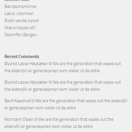
Barndomsminner
Lakris i stormen
Årets verste nyord
Skal vi hoppe uti?
Stormflo i Bergen
Recent Comments
Øyvind Lasse Høysæter
til
We are the generation that wipes out
the elders|Vi er generasjonen som visker ut de eldre
Øyvind Lasse Høysæter
til
We are the generation that wipes out
the elders|Vi er generasjonen som visker ut de eldre
Berit Kapelrud
til
We are the generation that wipes out the elders|Vi
er generasjonen som visker ut de eldre
Normann Olsen
til
We are the generation that wipes out the
elders|Vi er generasjonen som visker ut de eldre