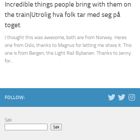
Incredible things people bring with them on
the train|Utrolig hva folk tar med seg på
toget
I thought this was awesome, both are from Norway. Heres
one from Oslo, thanks to Magnus for letting me share it. This
one is from Bergen, the Light Rail Bybanen. Thanks to Jenny
for...
FOLLOW:
Søk
Søk