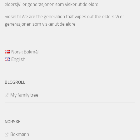
elders|Vi er generasjonen som visker ut de eldre
Sidsel
til
We are the generation that wipes out the elders|Vi er
generasjonen som visker ut de eldre
Norsk Bokmål
English
BLOGROLL
My family tree
NORSKE
Bokmann