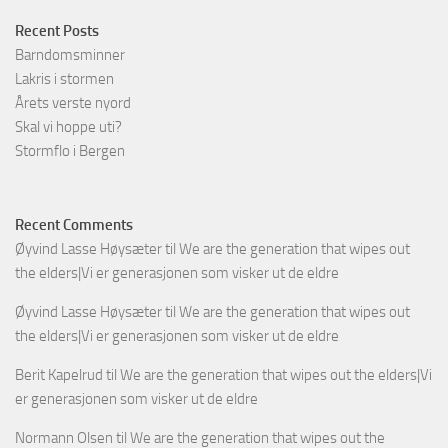
Recent Posts
Barndomsminner
Lakris i stormen
Årets verste nyord
Skal vi hoppe uti?
Stormflo i Bergen
Recent Comments
Øyvind Lasse Høysæter
til
We are the generation that wipes out
the elders|Vi er generasjonen som visker ut de eldre
Øyvind Lasse Høysæter
til
We are the generation that wipes out
the elders|Vi er generasjonen som visker ut de eldre
Berit Kapelrud
til
We are the generation that wipes out the elders|Vi
er generasjonen som visker ut de eldre
Normann Olsen
til
We are the generation that wipes out the