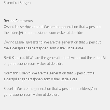
Stormflo i Bergen
Recent Comments
Øyvind Lasse Høysæter
til
We are the generation that wipes out
the elders|Vi er generasjonen som visker ut de eldre
Øyvind Lasse Høysæter
til
We are the generation that wipes out
the elders|Vi er generasjonen som visker ut de eldre
Berit Kapelrud
til
We are the generation that wipes out the elders|Vi
er generasjonen som visker ut de eldre
Normann Olsen
til
We are the generation that wipes out the
elders|Vi er generasjonen som visker ut de eldre
Sidsel
til
We are the generation that wipes out the elders|Vi er
generasjonen som visker ut de eldre