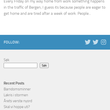
Every Friday on my way home from work something happens
in the traffic of Bergen, I guess its because people are eager to
get home and are tired after a week of work. People...
FOLLOW:
Søk
Søk
Recent Posts
Barndomsminner
Lakris i stormen
Årets verste nyord
Skal vi hoppe uti?