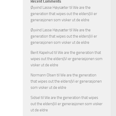
Recent Comments
Øyvind Lasse Høysæter
til
We are the
generation that wipes out the elders|Vi er
generasjonen som visker ut de eldre
Øyvind Lasse Høysæter
til
We are the
generation that wipes out the elders|Vi er
generasjonen som visker ut de eldre
Berit Kapelrud
til
We are the generation that
wipes out the elders|Vi er generasjonen som
visker ut de eldre
Normann Olsen
til
We are the generation
that wipes out the elders|Vi er generasjonen
som visker ut de eldre
Sidsel
til
We are the generation that wipes
out the elders|Vi er generasjonen som visker
ut de eldre