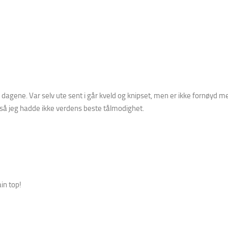
 dagene. Var selv ute sent i går kveld og knipset, men er ikke fornøyd m
 8 så jeg hadde ikke verdens beste tålmodighet.
in top!