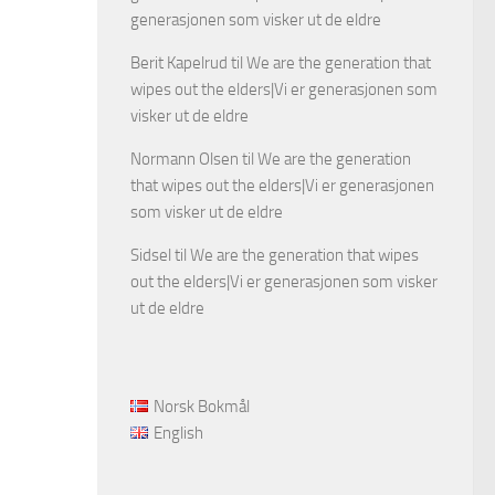
generasjonen som visker ut de eldre
Berit Kapelrud
til
We are the generation that
wipes out the elders|Vi er generasjonen som
visker ut de eldre
Normann Olsen
til
We are the generation
that wipes out the elders|Vi er generasjonen
som visker ut de eldre
Sidsel
til
We are the generation that wipes
out the elders|Vi er generasjonen som visker
ut de eldre
Norsk Bokmål
English