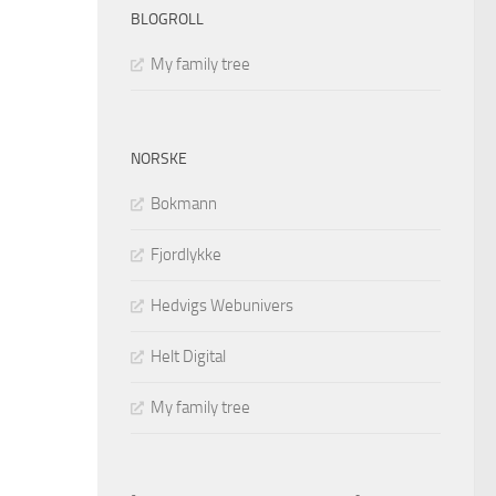
BLOGROLL
My family tree
NORSKE
Bokmann
Fjordlykke
Hedvigs Webunivers
Helt Digital
My family tree