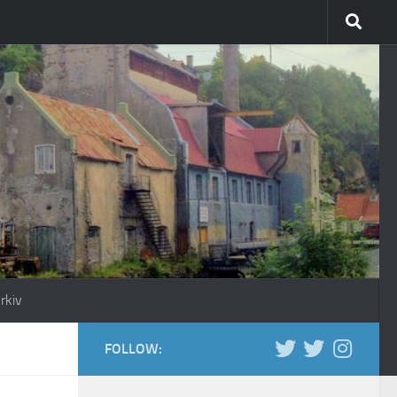
rkiv
FOLLOW: