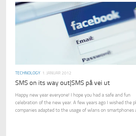
TECHNOLOGY
1. JANUAR 2012
SMS on its way out|SMS på vei ut
Happy new year everyone! I hope you had a safe and fun
celebration of the new year. A few years ago I wished the 
companies adapted to the usage of wlans on smartphones a