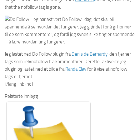
that the nofollow tag is gone.
Jeg har aktivert Do Follow i dag, det skal bli
spennende å se hvordan det fungerer. Jeg gjør det for å gi honnør
til de som kommenterer, og fordi jeg synes slike ting er spennende
– å lære hvordan ting fungerer.
Jeg lastet ned Do Follow plugin fra
Denis de Bernardy
, den fjerner
tags som rel=nofollow fra kommentarer. Deretter aktiverte jeg
plugin og lastet ned et bilde fra
Randa Clay
for å vise at nofollow
tags er fjernet.
[/lang_nb-no]
Relaterte innlegg