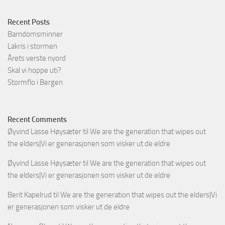
Recent Posts
Barndomsminner
Lakris i stormen
Årets verste nyord
Skal vi hoppe uti?
Stormflo i Bergen
Recent Comments
Øyvind Lasse Høysæter
til
We are the generation that wipes out
the elders|Vi er generasjonen som visker ut de eldre
Øyvind Lasse Høysæter
til
We are the generation that wipes out
the elders|Vi er generasjonen som visker ut de eldre
Berit Kapelrud
til
We are the generation that wipes out the elders|Vi
er generasjonen som visker ut de eldre