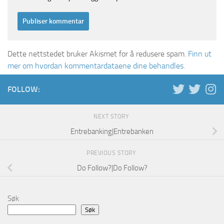
Dette nettstedet bruker Akismet for å redusere spam.
Finn ut
mer om hvordan kommentardataene dine behandles.
FOLLOW:
NEXT STORY
Entrebanking|Entrebanken
PREVIOUS STORY
Do Follow?|Do Follow?
Søk
Søk