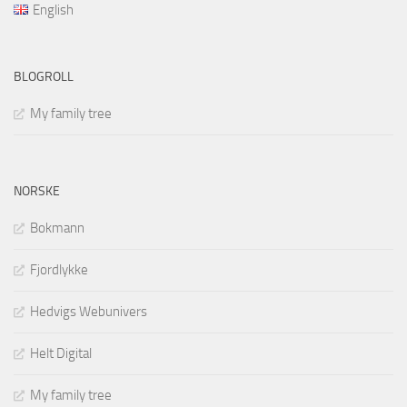
English
BLOGROLL
My family tree
NORSKE
Bokmann
Fjordlykke
Hedvigs Webunivers
Helt Digital
My family tree