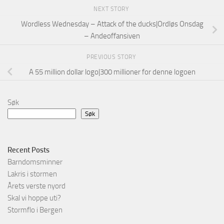
NEXT STORY
Wordless Wednesday – Attack of the ducks|Ordløs Onsdag
– Andeoffansiven
PREVIOUS STORY
A 55 million dollar logo|300 millioner for denne logoen
Søk
Søk
Recent Posts
Barndomsminner
Lakris i stormen
Årets verste nyord
Skal vi hoppe uti?
Stormflo i Bergen