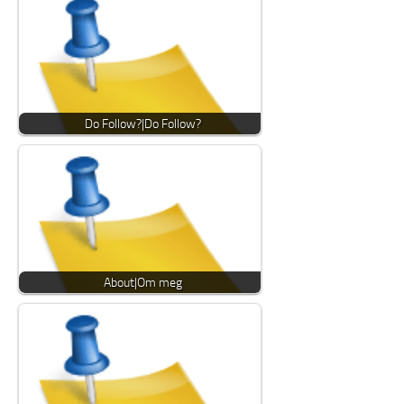
Do Follow?|Do Follow?
About|Om meg