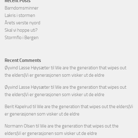
Recent Posts
Barndomsminner
Lakris i stormen
Årets verste nyord
Skal vi hoppe uti?
Stormflo i Bergen
Recent Comments
Øyvind Lasse Høysæter
til
We are the generation that wipes out
the elders|Vi er generasjonen som visker ut de eldre
Øyvind Lasse Høysæter
til
We are the generation that wipes out
the elders|Vi er generasjonen som visker ut de eldre
Berit Kapelrud
til
We are the generation that wipes out the elders|Vi
er generasjonen som visker ut de eldre
Normann Olsen
til
We are the generation that wipes out the
elders|Vi er generasjonen som visker ut de eldre