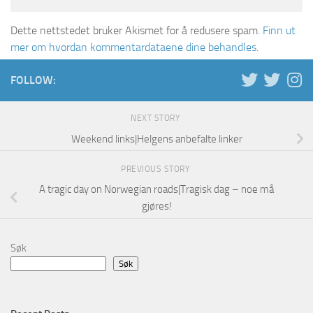
Dette nettstedet bruker Akismet for å redusere spam.
Finn ut
mer om hvordan kommentardataene dine behandles.
FOLLOW:
NEXT STORY
Weekend links|Helgens anbefalte linker
PREVIOUS STORY
A tragic day on Norwegian roads|Tragisk dag – noe må
gjøres!
Søk
Søk