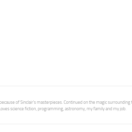
3 because of Sinclair's masterpieces. Continued on the magic surrounding 
oves science fiction, programming, astronomy, my family and my job.