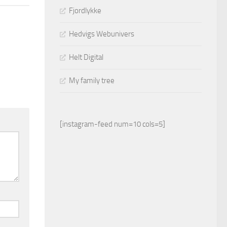
Fjordlykke
Hedvigs Webunivers
Helt Digital
My family tree
[instagram-feed num=10 cols=5]