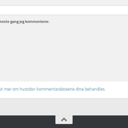
r neste gang jeg kommenterer.
ut mer om hvordan kommentardataene dine behandles.