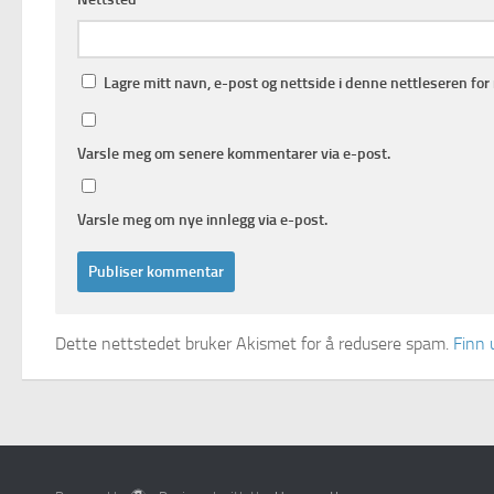
Lagre mitt navn, e-post og nettside i denne nettleseren fo
Varsle meg om senere kommentarer via e-post.
Varsle meg om nye innlegg via e-post.
Dette nettstedet bruker Akismet for å redusere spam.
Finn 