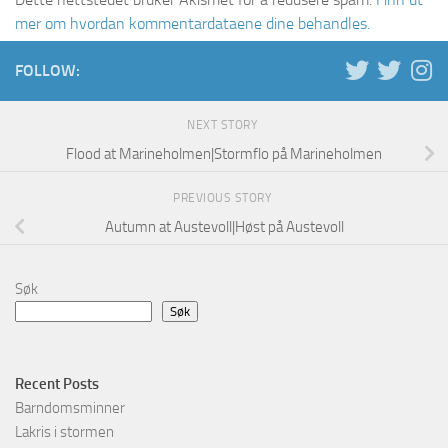
mer om hvordan kommentardataene dine behandles.
FOLLOW:
NEXT STORY
Flood at Marineholmen|Stormflo på Marineholmen
PREVIOUS STORY
Autumn at Austevoll|Høst på Austevoll
Søk
Søk
Recent Posts
Barndomsminner
Lakris i stormen