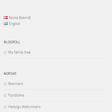
Norsk Bokmål
English
BLOGROLL
My family tree
NORSKE
Bokmann
Fjordlykke
Hedvigs Webunivers