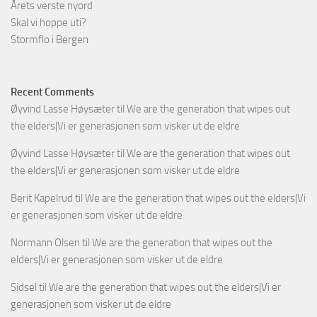
Årets verste nyord
Skal vi hoppe uti?
Stormflo i Bergen
Recent Comments
Øyvind Lasse Høysæter
til
We are the generation that wipes out
the elders|Vi er generasjonen som visker ut de eldre
Øyvind Lasse Høysæter
til
We are the generation that wipes out
the elders|Vi er generasjonen som visker ut de eldre
Berit Kapelrud
til
We are the generation that wipes out the elders|Vi
er generasjonen som visker ut de eldre
Normann Olsen
til
We are the generation that wipes out the
elders|Vi er generasjonen som visker ut de eldre
Sidsel
til
We are the generation that wipes out the elders|Vi er
generasjonen som visker ut de eldre