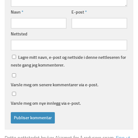
Navn
*
E-post
*
Nettsted
Lagre mitt navn, e-post og nettside i denne nettleseren for
neste gang jeg kommenterer.
Varsle meg om senere kommentarer via e-post.
Varsle meg om nye innlegg via e-post.
Dette nettstedet bruker Akismet for å redusere spam.
Finn ut