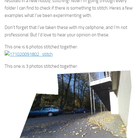
resulted in a new hobby; stitching! Now I’m going through every
folder I can find to check if there is something to stitch. Heres a few
examples what I’ve been experimenting with.
Don’t forget that I’ve taken these with my cellphone, and I’m not
professional. But I’d love to hear your opinion on these.
This one is 6 photos stitched together:
This one is 3 photos stitched together: