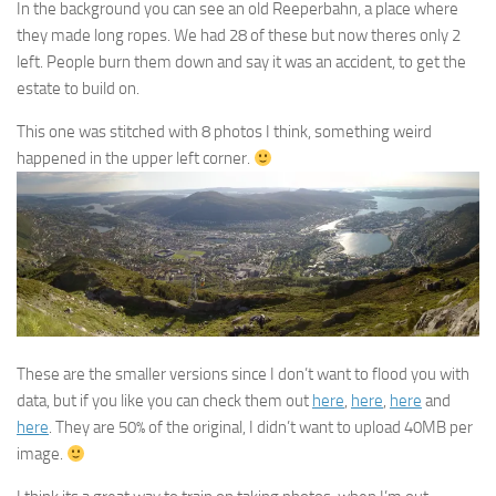
In the background you can see an old Reeperbahn, a place where
they made long ropes. We had 28 of these but now theres only 2
left. People burn them down and say it was an accident, to get the
estate to build on.
This one was stitched with 8 photos I think, something weird
happened in the upper left corner.
These are the smaller versions since I don’t want to flood you with
data, but if you like you can check them out
here
,
here
,
here
and
here
. They are 50% of the original, I didn’t want to upload 40MB per
image.