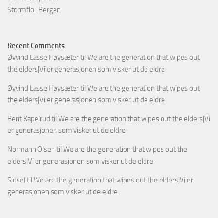
Stormflo i Bergen
Recent Comments
Øyvind Lasse Høysæter
til
We are the generation that wipes out
the elders|Vi er generasjonen som visker ut de eldre
Øyvind Lasse Høysæter
til
We are the generation that wipes out
the elders|Vi er generasjonen som visker ut de eldre
Berit Kapelrud
til
We are the generation that wipes out the elders|Vi
er generasjonen som visker ut de eldre
Normann Olsen
til
We are the generation that wipes out the
elders|Vi er generasjonen som visker ut de eldre
Sidsel
til
We are the generation that wipes out the elders|Vi er
generasjonen som visker ut de eldre