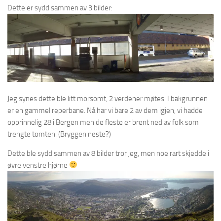
Dette er sydd sammen av 3 bilder:
Jeg synes dette ble litt morsomt, 2 verdener møtes. I bakgrunnen
er en gammel reperbane. Nå har vi bare 2 av dem igjen, vi hadde
opprinnelig 28 i Bergen men de fleste er brent ned av folk som
trengte tomten. (Bryggen neste?)
Dette ble sydd sammen av 8 bilder tror jeg, men noe rart skjedde i
øvre venstre hjørne