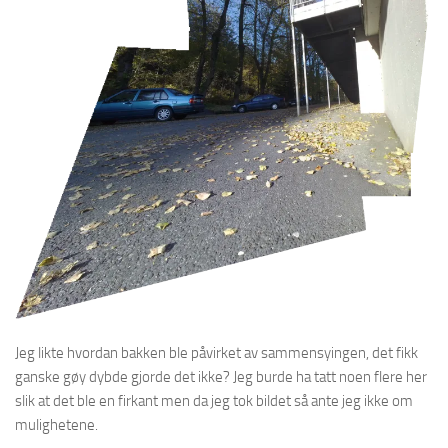
Jeg likte hvordan bakken ble påvirket av sammensyingen, det fikk
ganske gøy dybde gjorde det ikke? Jeg burde ha tatt noen flere her
slik at det ble en firkant men da jeg tok bildet så ante jeg ikke om
mulighetene.