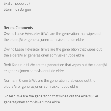
Skal vi hoppe uti?
Stormflo i Bergen
Recent Comments
Øyvind Lasse Høysæter
til
We are the generation that wipes out
the elders|Vi er generasjonen som visker ut de eldre
Øyvind Lasse Høysæter
til
We are the generation that wipes out
the elders|Vi er generasjonen som visker ut de eldre
Berit Kapelrud
til
We are the generation that wipes out the elders|Vi
er generasjonen som visker ut de eldre
Normann Olsen
til
We are the generation that wipes out the
elders|Vi er generasjonen som visker ut de eldre
Sidsel
til
We are the generation that wipes out the elders|Vi er
generasjonen som visker ut de eldre