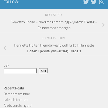
FOLLOW:
NEXT STORY
Skywatch Friday – November morning|Skywatch Fredag –
En november morgen
PREVIOUS STORY
Henriette Holten Hjemdal want wolf fur|KrF Henriette
Holten Hjemdal ønsker seg ulvepels
Søk
Søk
Recent Posts
Barndomsminner
Lakris i stormen
Årets verste nyord