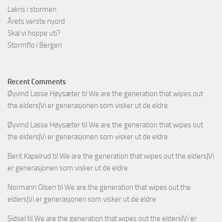
Lakris i stormen
Årets verste nyord
Skal vi hoppe uti?
Stormflo i Bergen
Recent Comments
Øyvind Lasse Høysæter
til
We are the generation that wipes out
the elders|Vi er generasjonen som visker ut de eldre
Øyvind Lasse Høysæter
til
We are the generation that wipes out
the elders|Vi er generasjonen som visker ut de eldre
Berit Kapelrud
til
We are the generation that wipes out the elders|Vi
er generasjonen som visker ut de eldre
Normann Olsen
til
We are the generation that wipes out the
elders|Vi er generasjonen som visker ut de eldre
Sidsel
til
We are the generation that wipes out the elders|Vi er