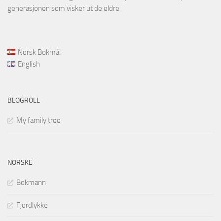
generasjonen som visker ut de eldre
Norsk Bokmål
English
BLOGROLL
My family tree
NORSKE
Bokmann
Fjordlykke