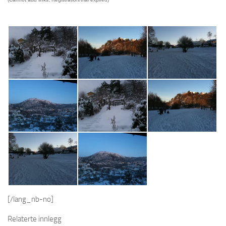
[/lang_nb-no]
Relaterte innlegg