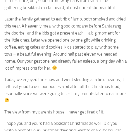
in the silence, only sound from wing flaps from small birds
gathering breakfast can be heard, almost unrealistic beautiful.
Later the family gathered to eat rib of lamb, both smoked and dried
this year. A heavenly meal with good company before Santa rang
the doorbell and the kids got a present each – a big moment for
the little ones. Later we opened one by one gift while drinking
coffee, eating cakes and cookies, kids started to play with some
toys – a beautiful evening. Around half past eleven we headed
home. Our youngest one had already fallen asleep, a long day with a
lot of impressions for her.
Today we enjoyed the snow and went sledding at a field near us, it
felt real good to use our bodies a bit after all the Christmas food,
especially since we were going to visit my parents later to eat more.
The view from my parents house, I never get tired of it.
I hope you and yours had a pleasant Christmas as well! Did you
write a post of your Christmas days and want to share it? You can