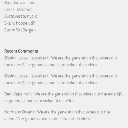
Barndomsminner
Lakris i stormen
Årets verste nyord
Skal vi hoppe uti?
Stormflo i Bergen
Recent Comments
Øyvind Lasse Høysæter
til
We are the generation that wipes out
the elders|Vi er generasjonen som visker ut de eldre
Øyvind Lasse Høysæter
til
We are the generation that wipes out
the elders|Vi er generasjonen som visker ut de eldre
Berit Kapelrud
til
We are the generation that wipes out the elders|Vi
er generasjonen som visker ut de eldre
Normann Olsen
til
We are the generation that wipes out the
elders|Vi er generasjonen som visker ut de eldre