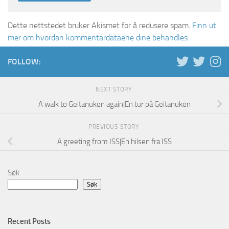
Dette nettstedet bruker Akismet for å redusere spam.
Finn ut
mer om hvordan kommentardataene dine behandles.
FOLLOW:
NEXT STORY
A walk to Geitanuken again|En tur på Geitanuken
PREVIOUS STORY
A greeting from ISS|En hilsen fra ISS
Søk
Søk
Recent Posts