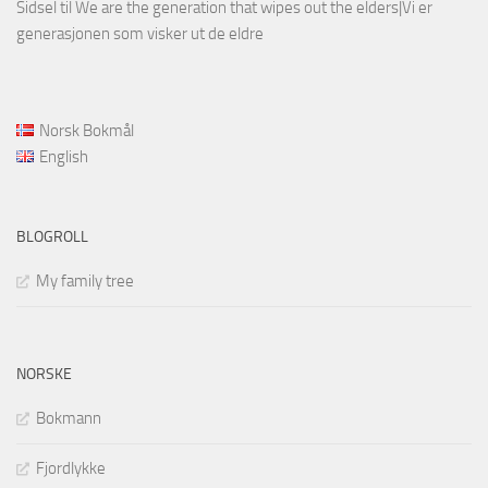
Sidsel
til
We are the generation that wipes out the elders|Vi er
generasjonen som visker ut de eldre
Norsk Bokmål
English
BLOGROLL
My family tree
NORSKE
Bokmann
Fjordlykke