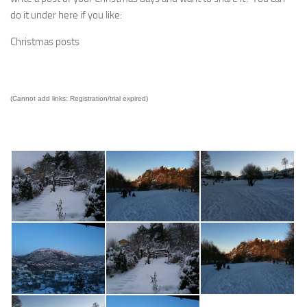
do it under here if you like:
Christmas posts
(Cannot add links: Registration/trial expired)