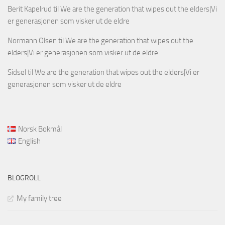
Berit Kapelrud
til
We are the generation that wipes out the elders|Vi
er generasjonen som visker ut de eldre
Normann Olsen
til
We are the generation that wipes out the
elders|Vi er generasjonen som visker ut de eldre
Sidsel
til
We are the generation that wipes out the elders|Vi er
generasjonen som visker ut de eldre
Norsk Bokmål
English
BLOGROLL
My family tree