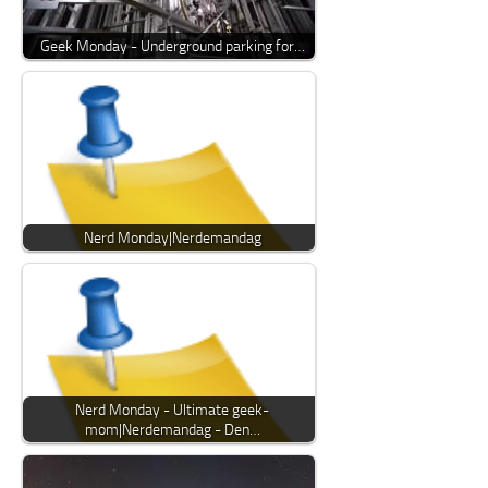
Geek Monday - Underground parking for…
Nerd Monday|Nerdemandag
Nerd Monday - Ultimate geek-
mom|Nerdemandag - Den…