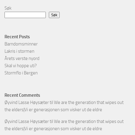
Søk
Søk
Recent Posts
Barndomsminner
Lakris i stormen
Årets verste nyord
Skal vi hoppe uti?
Stormflo i Bergen
Recent Comments
Øyvind Lasse Høysæter
til
We are the generation that wipes out
the elders|Vi er generasjonen som visker ut de eldre
Øyvind Lasse Høysæter
til
We are the generation that wipes out
the elders|Vi er generasjonen som visker ut de eldre