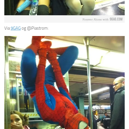
Via
9GAG
og @Piastrom: