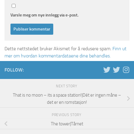
Varsle meg om nye innlegg via e-post.
Dette nettstedet bruker Akismet for å redusere spam.
Finn ut
mer om hvordan kommentardataene dine behandles.
FOLLOW:
NEXT STORY
That is no moon – its a space station!|Dét er ingen måne –
det er en romstasjon!
PREVIOUS STORY
The tower|Tårnet