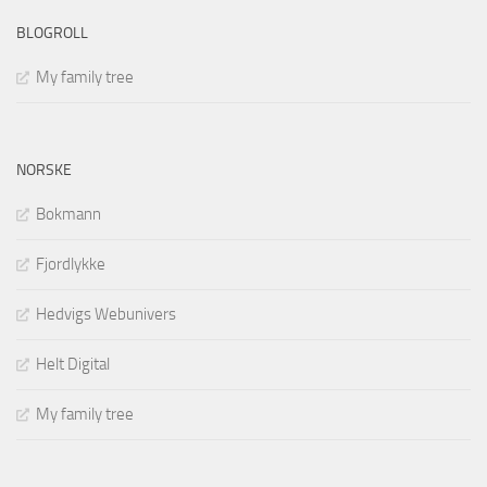
BLOGROLL
My family tree
NORSKE
Bokmann
Fjordlykke
Hedvigs Webunivers
Helt Digital
My family tree