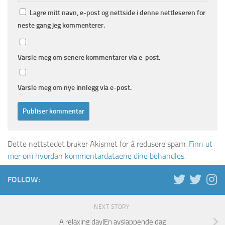
Lagre mitt navn, e-post og nettside i denne nettleseren for
neste gang jeg kommenterer.
Varsle meg om senere kommentarer via e-post.
Varsle meg om nye innlegg via e-post.
Dette nettstedet bruker Akismet for å redusere spam.
Finn ut
mer om hvordan kommentardataene dine behandles.
FOLLOW:
NEXT STORY
A relaxing day|En avslappende dag