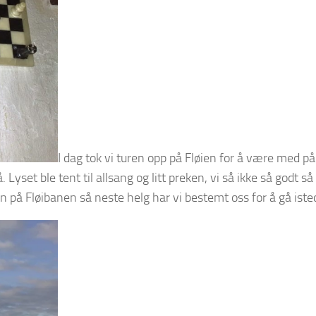
I dag tok vi turen opp på Fløien for å være med på
Lyset ble tent til allsang og litt preken, vi så ikke så godt så 
n på Fløibanen så neste helg har vi bestemt oss for å gå iste