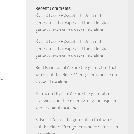
Recent Comments
Øyvind Lasse Høysæter
til
We are the
generation that wipes out the elders|Vi er
generasjonen som visker ut de eldre
Øyvind Lasse Høysæter
til
We are the
generation that wipes out the elders|Vi er
generasjonen som visker ut de eldre
Berit Kapelrud
til
We are the generation that
wipes out the elders|Vi er generasjonen som
up
visker ut de eldre
Normann Olsen
til
We are the generation
that wipes out the elders|Vi er generasjonen
som visker ut de eldre
Sidsel
til
We are the generation that wipes
out the elders|Vi er generasjonen som visker
ut de eldre