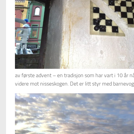
av første advent – en tradisjon som har vart i 10 år nå. 
videre mot nisseskogen. Det er litt styr med barnevog