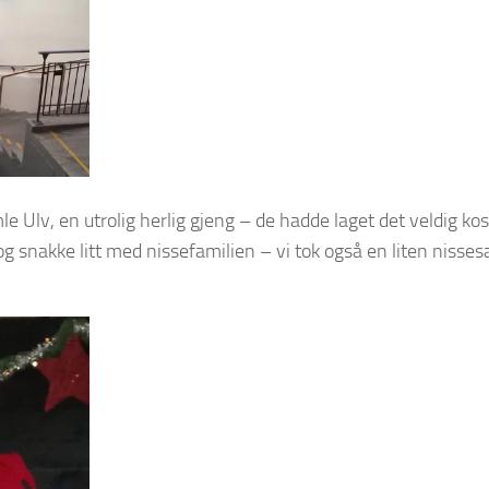
Ulv, en utrolig herlig gjeng – de hadde laget det veldig kos
 og snakke litt med nissefamilien – vi tok også en liten nisse