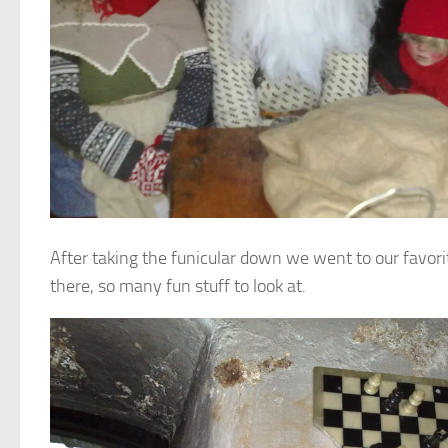
After taking the funicular down we went to our favorit
there, so many fun stuff to look at.