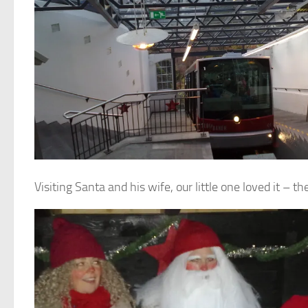
Visiting Santa and his wife, our little one loved it – t