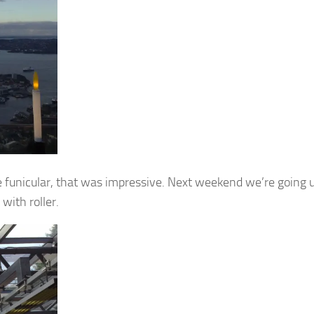
the funicular, that was impressive. Next weekend we’re going 
 with roller.