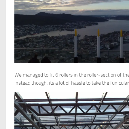
We managed to fit 6 rollers in the roller-section of 
instead though, its a lot of hassle to take the funicular