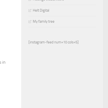
Helt Digital
My family tree
[instagram-feed num=10 cols=5]
s in