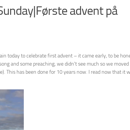
 Sunday|Første advent på
in today to celebrate first advent – it came early, to be hone
o song and some preaching, we didn’t see much so we moved 
). This has been done for 10 years now. I read now that it 