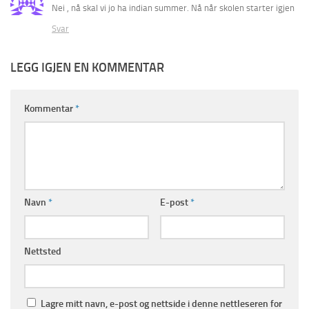
Nei , nå skal vi jo ha indian summer. Nå når skolen starter igjen
Svar
LEGG IGJEN EN KOMMENTAR
Kommentar
*
Navn
*
E-post
*
Nettsted
Lagre mitt navn, e-post og nettside i denne nettleseren for