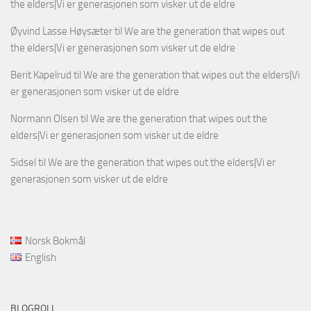
the elders|Vi er generasjonen som visker ut de eldre
Øyvind Lasse Høysæter
til
We are the generation that wipes out
the elders|Vi er generasjonen som visker ut de eldre
Berit Kapelrud
til
We are the generation that wipes out the elders|Vi
er generasjonen som visker ut de eldre
Normann Olsen
til
We are the generation that wipes out the
elders|Vi er generasjonen som visker ut de eldre
Sidsel
til
We are the generation that wipes out the elders|Vi er
generasjonen som visker ut de eldre
Norsk Bokmål
English
BLOGROLL