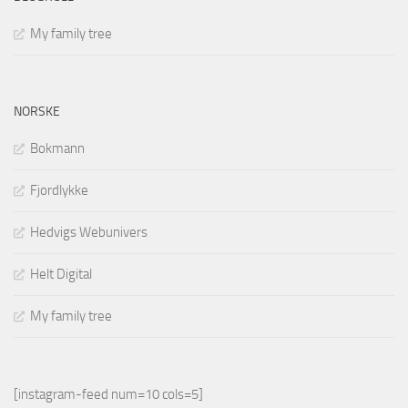
My family tree
NORSKE
Bokmann
Fjordlykke
Hedvigs Webunivers
Helt Digital
My family tree
[instagram-feed num=10 cols=5]