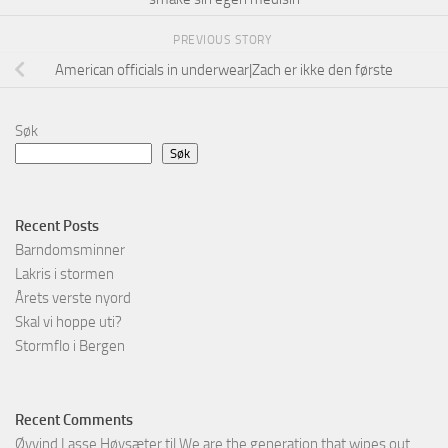
PREVIOUS STORY
American officials in underwear|Zach er ikke den første
Søk
Søk
Recent Posts
Barndomsminner
Lakris i stormen
Årets verste nyord
Skal vi hoppe uti?
Stormflo i Bergen
Recent Comments
Øyvind Lasse Høysæter
til
We are the generation that wipes out