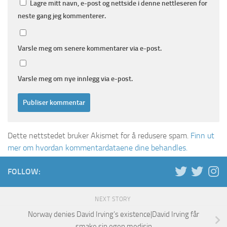
Lagre mitt navn, e-post og nettside i denne nettleseren for
neste gang jeg kommenterer.
Varsle meg om senere kommentarer via e-post.
Varsle meg om nye innlegg via e-post.
Dette nettstedet bruker Akismet for å redusere spam.
Finn ut
mer om hvordan kommentardataene dine behandles.
FOLLOW:
NEXT STORY
Norway denies David Irving’s existence|David Irving får
smake sin egen medisin