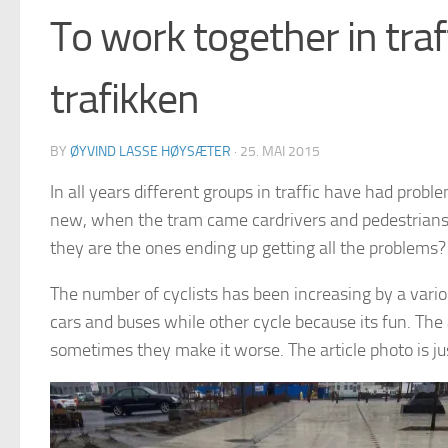
To work together in tra
trafikken
BY
ØYVIND LASSE HØYSÆTER
·
25. MAI 2015
In all years different groups in traffic have had pro
new, when the tram came cardrivers and pedestrians ha
they are the ones ending up getting all the problems?
The number of cyclists has been increasing by a vari
cars and buses while other cycle because its fun. The 
sometimes they make it worse. The article photo is j