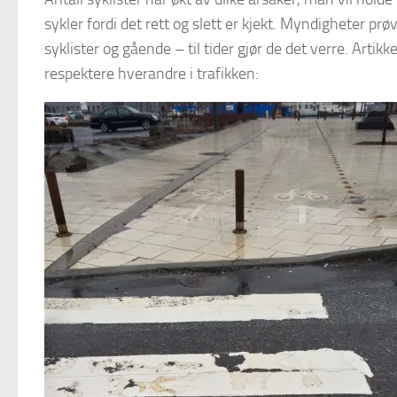
sykler fordi det rett og slett er kjekt. Myndigheter prøv
syklister og gående – til tider gjør de det verre. Artikke
respektere hverandre i trafikken: