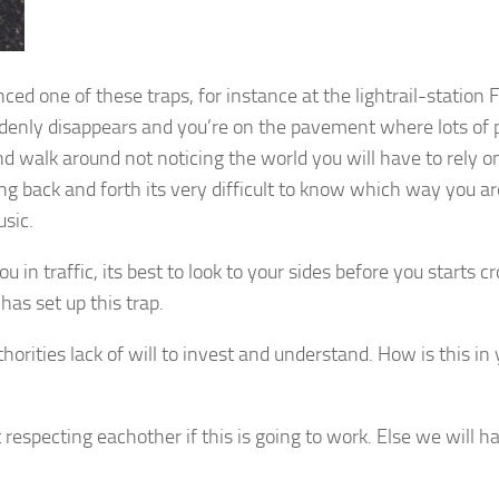
ced one of these traps, for instance at the lightrail-station F
uddenly disappears and you’re on the pavement where lots of 
and walk around not noticing the world you will have to rely o
ng back and forth its very difficult to know which way you ar
usic.
 in traffic, its best to look to your sides before you starts c
has set up this trap.
thorities lack of will to invest and understand. How is this in
t respecting eachother if this is going to work. Else we will h