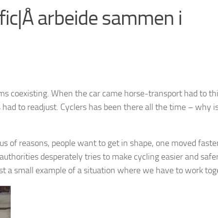
ffic|Å arbeide sammen i
blems coexisting. When the car came horse-transport had to th
d to readjust. Cyclers has been there all the time – why is 
ous of reasons, people want to get in shape, one moved faste
authorities desperately tries to make cycling easier and safe
ust a small example of a situation where we have to work tog