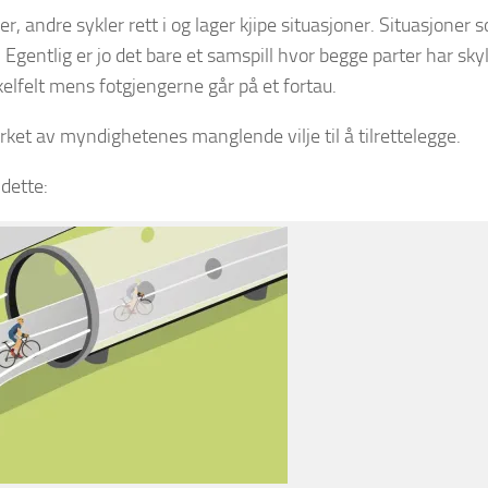
er, andre sykler rett i og lager kjipe situasjoner. Situasjoner 
 Egentlig er jo det bare et samspill hvor begge parter har skyl
elfelt mens fotgjengerne går på et fortau.
rket av myndighetenes manglende vilje til å tilrettelegge.
 dette: