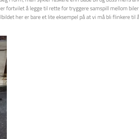
er fortvilet å legge til rette for tryggere samspill mellom biler
lbildet her er bare et lite eksempel på at vi må bli flinkere til 