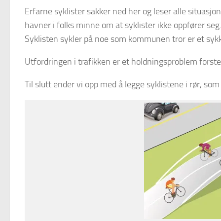
Erfarne syklister sakker ned her og leser alle situasjon
havner i folks minne om at syklister ikke oppfører seg.
Syklisten sykler på noe som kommunen tror er et sykk
Utfordringen i trafikken er et holdningsproblem forste
Til slutt ender vi opp med å legge syklistene i rør, som