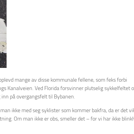
pplevd mange av disse kommunale fellene, som feks forbi
gs Kanalveien. Ved Florida forsvinner plutselig sykkelfeltet
g inn på overgangsfelt til Bybanen.
r man ikke med seg syklister som kommer bakfra, da er det vik
etning. Om man ikke er obs, smeller det – for vi har ikke blink