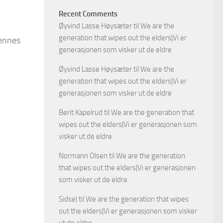
Recent Comments
Øyvind Lasse Høysæter
til
We are the
generation that wipes out the elders|Vi er
hennes
generasjonen som visker ut de eldre
Øyvind Lasse Høysæter
til
We are the
generation that wipes out the elders|Vi er
generasjonen som visker ut de eldre
Berit Kapelrud
til
We are the generation that
wipes out the elders|Vi er generasjonen som
visker ut de eldre
Normann Olsen
til
We are the generation
that wipes out the elders|Vi er generasjonen
som visker ut de eldre
Sidsel
til
We are the generation that wipes
out the elders|Vi er generasjonen som visker
ut de eldre