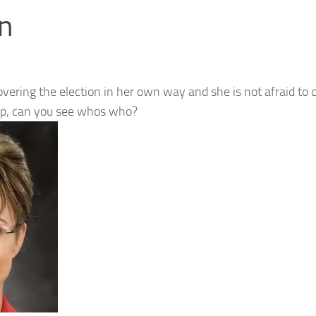
in
ring the election in her own way and she is not afraid to 
up, can you see whos who?