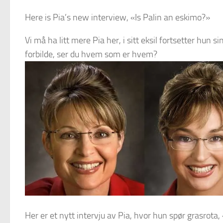
Here is Pia’s new interview, «Is Palin an eskimo?»
Vi må ha litt mere Pia her, i sitt eksil fortsetter hu
forbilde, ser du hvem som er hvem?
Her er et nytt intervju av Pia, hvor hun spør grasrota