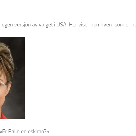
n sin egen versjon av valget i USA. Her viser hun hvem som er 
, «Er Palin en eskimo?»