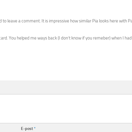
 to leave a comment. It is impressive how similar Pia looks here with Pal
card. You helped me ways back (I don’t know if you remeber) when I had
E-post
*