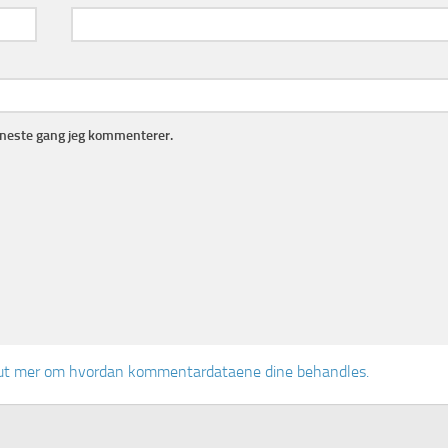
r neste gang jeg kommenterer.
ut mer om hvordan kommentardataene dine behandles.